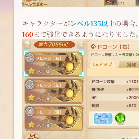
キャラクターが
レベル135以上
の場合
160
まで強化できるようになりました