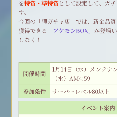
を
特賞・準特賞
として設定して、ガチ
す。
今回の「狸ガチャ店」では、新金品質
獲得できる
「アケモンBOX」
が登場
しなく！
1月14日（水）メンテナンス
開催時間
（水）AM4:59
参加条件
サーバーレベル80以上
イベント案内