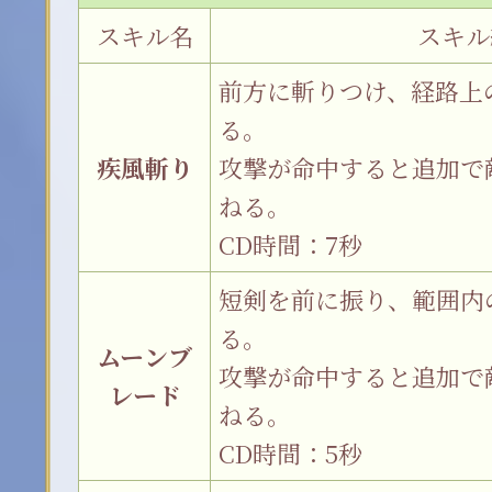
スキル名
スキル
前方に斬りつけ、経路上
る。
疾風斬り
攻撃が命中すると追加で
ねる。
CD時間：7秒
短剣を前に振り、範囲内
る。
ムーンブ
攻撃が命中すると追加で
レード
ねる。
CD時間：5秒