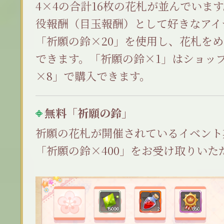
4×4の合計16枚の花札が並んでいま
役報酬（目玉報酬）として好きなアイ
「祈願の鈴×20」を使用し、花札を
できます。「祈願の鈴×1」はショッ
×8」で購入できます。
無料「祈願の鈴」
祈願の花札が開催されているイベント
「祈願の鈴×400」をお受け取りいた