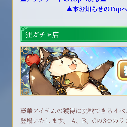
▲本お知らせのTop
狸ガチャ店
豪華アイテムの獲得に挑戦できるイベ
登場いたします。 A、B、Cの3つの