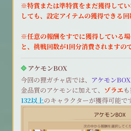
※特賞または準特賞をまだ獲得してい
しても、設定アイテムの獲得できる回
※任意の報酬をすでに獲得している場
と、挑戦回数が1回分消費されますの
アケモンBOX
今回の狸ガチャ店では、
アケモンBOX
金品質のアケモンに加えて、
ゾラエ
も
132以上
のキャラクターが獲得可能で