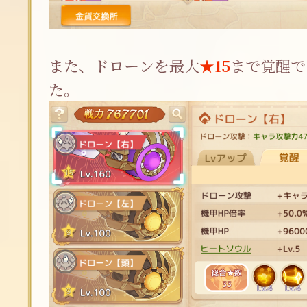
また、ドローンを最大
★15
まで覚醒で
た。