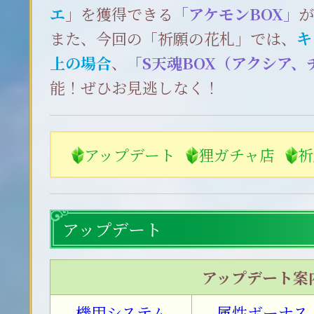
エ
」を獲得できる
「アケモンBOX」
また、今回の「祈願の花札」では、
キ
上の場合
、「
S天魂BOX（アクシア、
能！ぜひお見逃しなく！
アップデート
狸ガチャ店
祈
アップデート
アップデート案
機甲システム
属性ボーナス