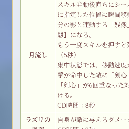
スキル発動後直ちにシー
に指定した位置に瞬間移
分の影と連動する「残像
態】になる。
もう一度スキルを押すと
月流し
（5秒）
集中状態では、移動速度
撃が命中した敵に「剣心
「剣心」が6回重なった
ける。
CD時間：8秒
ラズリの
自身が敵に与えるダメージ