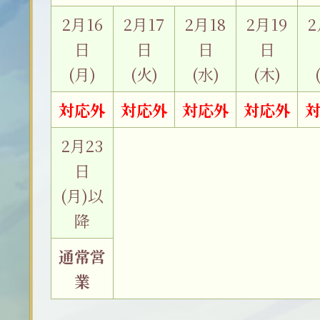
2月16
2月17
2月18
2月19
2
日
日
日
日
(月)
(火)
(水)
(木)
対応外
対応外
対応外
対応外
2月23
日
(月)以
降
通常営
業