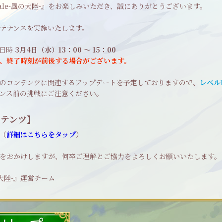
Tale-風の大陸-』をお楽しみいただき、誠にありがとうございます。
テナンスを実施いたします。
施日時
3月4日（水）13：00 ～ 15：00
、終了時刻が前後する場合がございます。
のコンテンツに関連するアップデートを予定しておりますので、
レベル
ンス前の挑戦にご注意ください。
ンテンツ】
（
詳細はこちらをタップ
）
をおかけしますが、何卒ご理解とご協力をよろしくお願いいたします。
風の大陸-』運営チーム