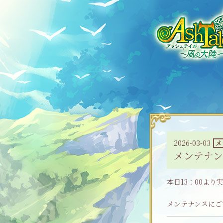
2026-03-03
メ
メンテナン
本日13：00より
メンテナンスにご