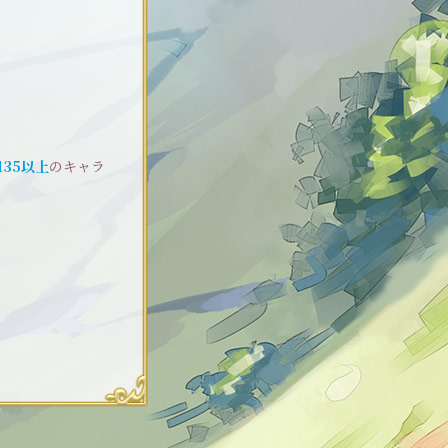
135以上
のキャラ